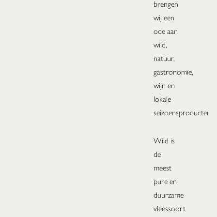
brengen
wij een
ode aan
wild,
natuur,
gastronomie,
wijn en
lokale
seizoensproducten.
Wild is
de
meest
pure en
duurzame
vleessoort