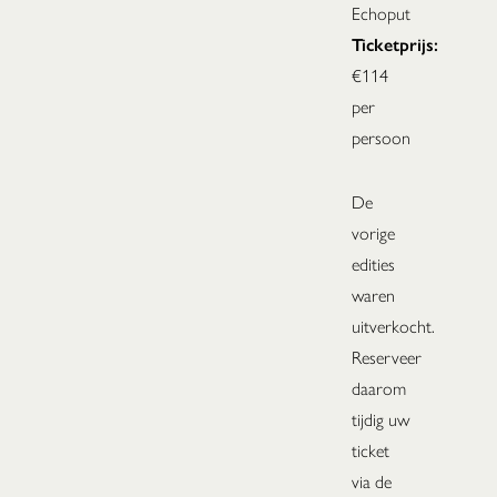
Echoput
Ticketprijs:
€114
per
persoon
De
vorige
edities
waren
uitverkocht.
Reserveer
daarom
tijdig uw
ticket
via de