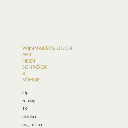
WIJNMAKERSLUNCH
MET
HEIDI
SCHRÖCK
&
SÖHNE
Op
zondag
18
oktober
organiseren