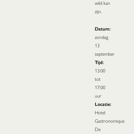
wild kan
zijn.
Datum:
zondag
13
september
Tijd:
13:00
tot
17:00
uur
Locatie:
Hotel
Gastronomique
De