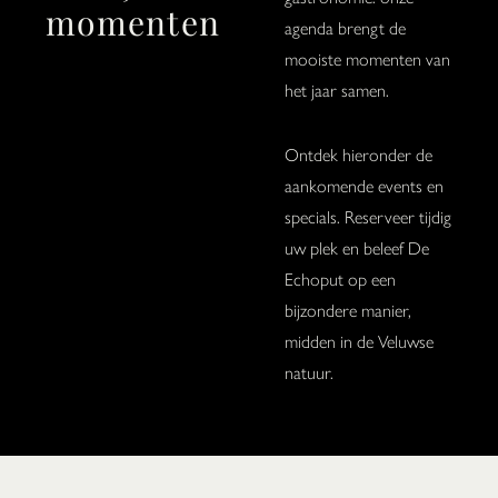
momenten
agenda brengt de
mooiste momenten van
het jaar samen.
Ontdek hieronder de
aankomende events en
specials. Reserveer tijdig
uw plek en beleef De
Echoput op een
bijzondere manier,
midden in de Veluwse
natuur.