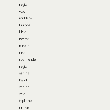
regio
voor
midden-
Europa.
Heidi
neemt u
mee in
deze
spannende
regio
aan de
hand
van de
vele
typische
druiven.