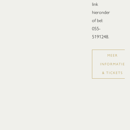
link
hieronder
of bel:
055-
5191248.
MEER
INFORMATIE
& TICKETS