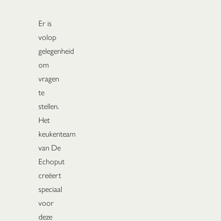
Er is
volop
gelegenheid
om
vragen
te
stellen.
Het
keukenteam
van De
Echoput
creëert
speciaal
voor
deze