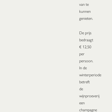
van te
kunnen
genieten.
De prijs
bedraagt
€ 12,50
per
persoon.
In de
winterperiode
betreft
de
wijnproeverij
een
champagne