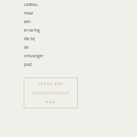
cadeau,
maar
een
ervaring
die bij
de
ontvanger
past.
VRAAG EEN
CADEAUCHEQUE
AAN