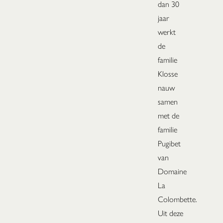
dan 30
jaar
werkt
de
familie
Klosse
nauw
samen
met de
familie
Pugibet
van
Domaine
La
Colombette.
Uit deze