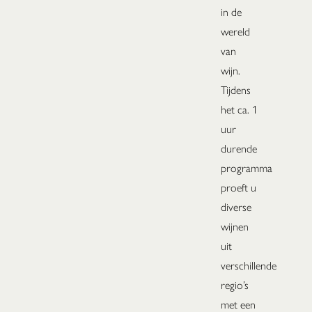
in de
wereld
van
wijn.
Tijdens
het ca. 1
uur
durende
programma
proeft u
diverse
wijnen
uit
verschillende
regio’s
met een