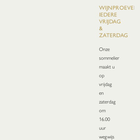
WIJNPROEVERIJ
IEDERE
VRIJDAG
&
ZATERDAG
Onze
sommelier
maakt u
op
vrijdag
en
zaterdag
om
16.00
uur
wegwijs