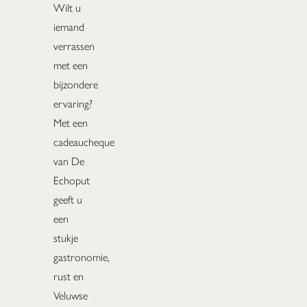
Wilt u
iemand
verrassen
met een
bijzondere
ervaring?
Met een
cadeaucheque
van De
Echoput
geeft u
een
stukje
gastronomie,
rust en
Veluwse