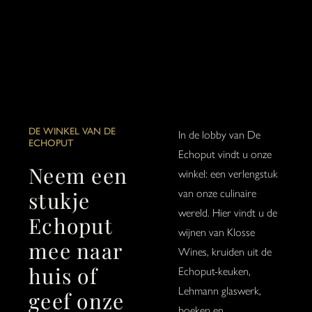
DE WINKEL VAN DE
In de lobby van De
ECHOPUT
Echoput vindt u onze
Neem een
winkel: een verlengstuk
stukje
van onze culinaire
wereld. Hier vindt u de
Echoput
wijnen van Klosse
mee naar
Wines, kruiden uit de
huis of
Echoput-keuken,
Lehmann glaswerk,
geef onze
boeken en