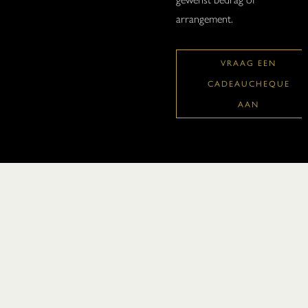
arrangement.
VRAAG EEN
CADEAUCHEQUE
AAN