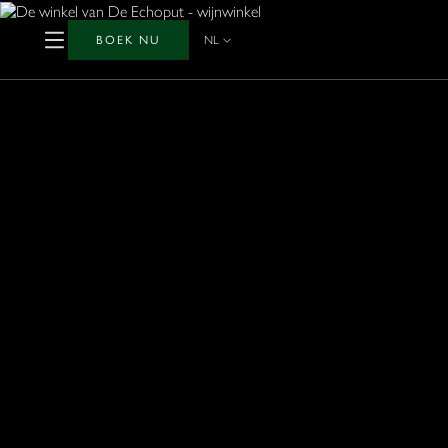
BOEK NU
NL