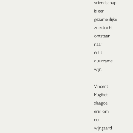
vriendschap
is een
gezamenlijke
zoektocht
ontstaan
naar
écht
duurzame
wijn.
Vincent
Pugibet
slaagde
erin om
een
wijngaard