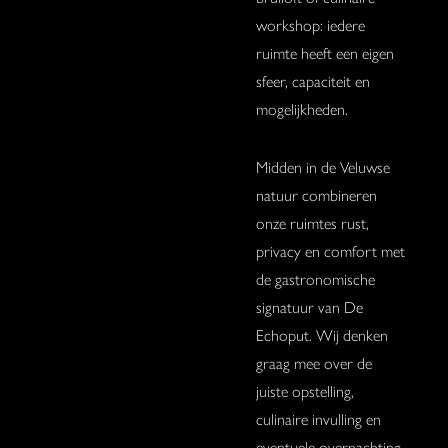
workshop: iedere
ruimte heeft een eigen
sfeer, capaciteit en
mogelijkheden.
Midden in de Veluwse
natuur combineren
onze ruimtes rust,
privacy en comfort met
de gastronomische
signatuur van De
Echoput. Wij denken
graag mee over de
juiste opstelling,
culinaire invulling en
eventuele overnachting