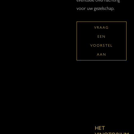
voor uw gezelschap.
VRAAG
EEN
VOORSTEL
AAN
HET