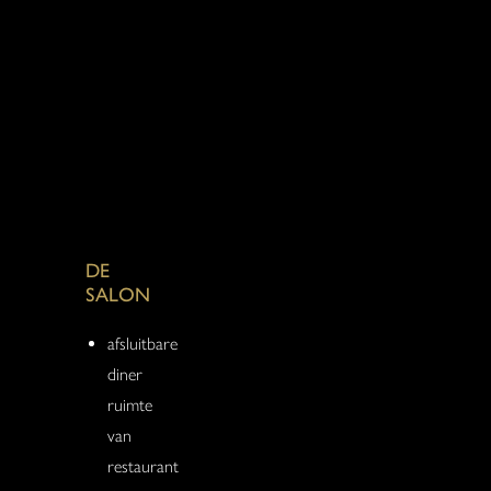
DE
SALON
afsluitbare
diner
ruimte
van
restaurant