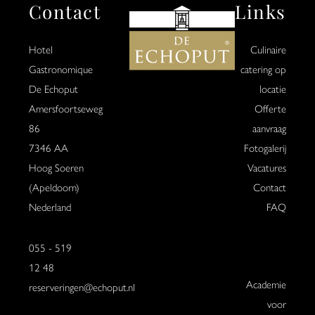
Contact
Links
Hotel
Culinaire
Gastronomique
catering op
De Echoput
locatie
Amersfoortseweg
Offerte
86
aanvraag
7346 AA
Fotogalerij
Hoog Soeren
Vacatures
(Apeldoorn)
Contact
Nederland
FAQ
055 - 519
12 48
Academie
reserveringen@echoput.nl
voor