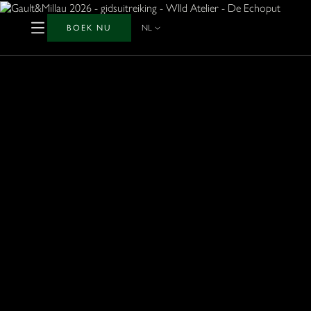
BOEK NU
NL