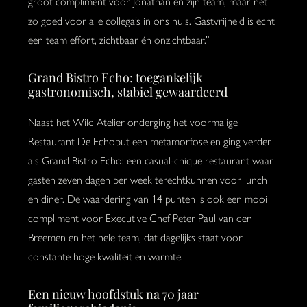
groot compliment voor Jonathan en zijn team, maar net
zo goed voor alle collega’s in ons huis. Gastvrijheid is echt
een team effort, zichtbaar én onzichtbaar.”
Grand Bistro Echo: toegankelijk
gastronomisch, stabiel gewaardeerd
Naast het Wild Atelier onderging het voormalige
Restaurant De Echoput een metamorfose en ging verder
als Grand Bistro Echo: een casual-chique restaurant waar
gasten zeven dagen per week terechtkunnen voor lunch
en diner. De waardering van 14 punten is ook een mooi
compliment voor Executive Chef Peter Paul van den
Breemen en het hele team, dat dagelijks staat voor
constante hoge kwaliteit en warmte.
Een nieuw hoofdstuk na 70 jaar